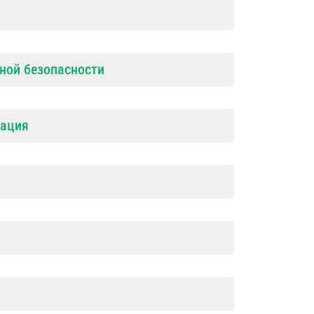
ной безопасности
тация