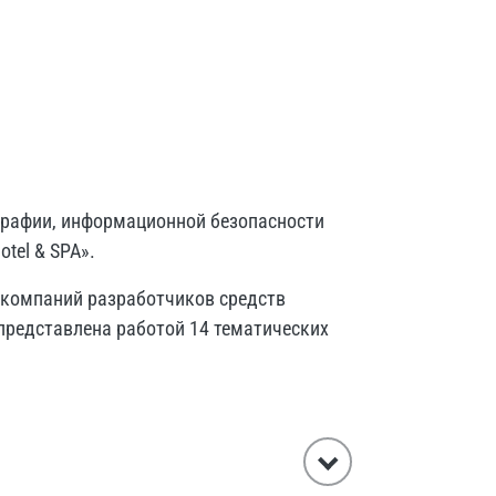
графии, информационной безопасности
tel & SPA».
 компаний разработчиков средств
представлена работой 14 тематических