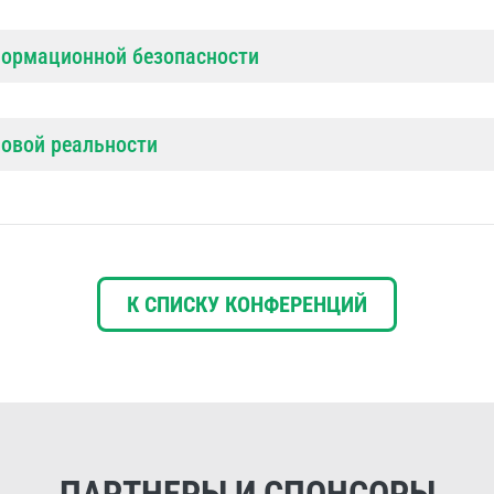
формационной безопасности
овой реальности
К СПИСКУ КОНФЕРЕНЦИЙ