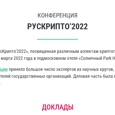
КОНФЕРЕНЦИЯ
РУСКРИПТО’2022
усКрипто’2022», посвященная различным аспектам крипто
марта 2022 года в подмосковном отеле «Солнечный Park Ho
нции
приняло большое число экспертов из научных кругов,
телей государственных организаций. Деловая часть была 
.
ДОКЛАДЫ