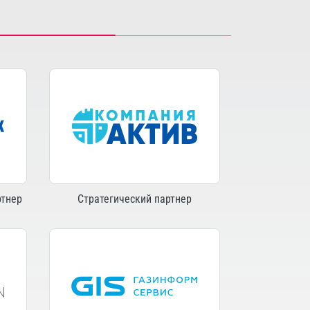
ртнер
Стратегический партнер