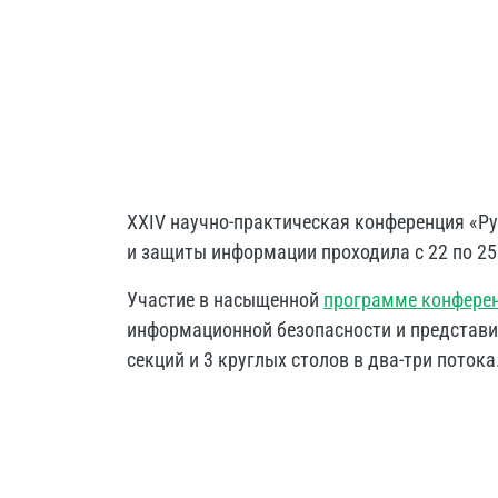
XXIV научно-практическая конференция «Р
и защиты информации проходила с 22 по 25 
Участие в насыщенной
программе конфере
информационной безопасности и представи
секций и 3 круглых столов в два-три потока