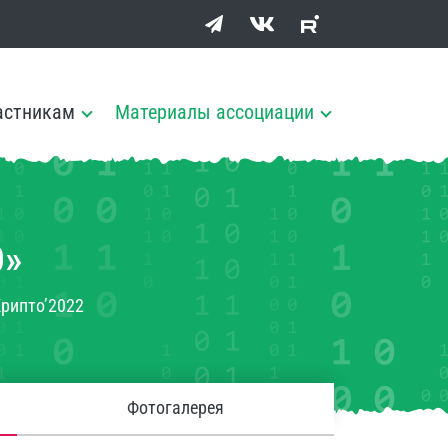
астникам
Материалы ассоциации
»
рипто’2022
Фотогалерея