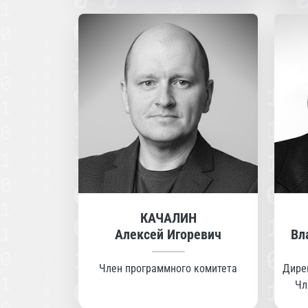
КАЧАЛИН
Алексей Игоревич
Вл
Член программного комитета
Дире
Чл