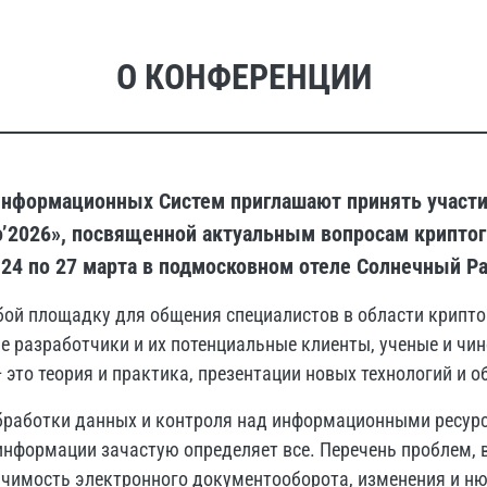
О КОНФЕРЕНЦИИ
нформационных Систем приглашают принять участие
о’2026», посвященной актуальным вопросам крипто
24 по 27 марта в подмосковном отеле Солнечный Par
бой площадку для общения специалистов в области крипт
 разработчики и их потенциальные клиенты, ученые и чи
 это теория и практика, презентации новых технологий и 
обработки данных и контроля над информационными ресу
информации зачастую определяет все. Перечень проблем, 
ачимость электронного документооборота, изменения и ню