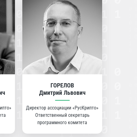
ГОРЕЛОВ
ич
Дмитрий Львович
ипто»
Директор ассоциации «РусКрипто»
ета
Ответственный секретарь
программного комитета