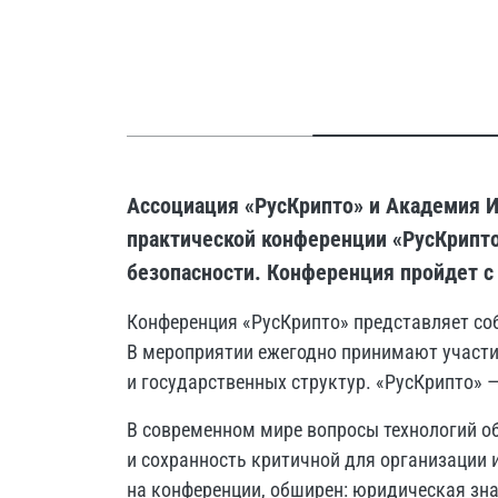
Ассоциация «РусКрипто» и Академия И
практической конференции «РусКрипт
безопасности. Конференция пройдет с 
Конференция «РусКрипто» представляет со
В мероприятии ежегодно принимают участие
и государственных структур. «РусКрипто» —
В современном мире вопросы технологий 
и сохранность критичной для организации 
на конференции, обширен: юридическая зн