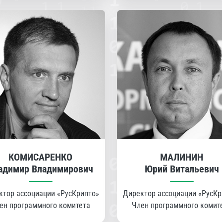
КОМИСАРЕНКО
МАЛИНИН
адимир Владимирович
Юрий Витальевич
ктор ассоциации «РусКрипто»
Директор ассоциации «РусКр
ен программного комитета
Член программного комит