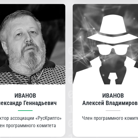
ИВАНОВ
ИВАНОВ
ександр Геннадьевич
Алексей Владимиров
ктор ассоциации «РусКрипто»
Член программного комит
ен программного комитета