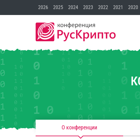
2026
2025
2024
2023
2022
2021
2020
К
О конференции