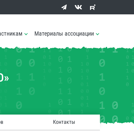
астникам
Материалы ассоциации
О»
ов
Контакты