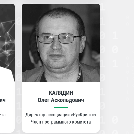
КАЛЯДИН
ич
Олег Аскольдович
ета
Директор ассоциации «РусКрипто»
Член программного комитета