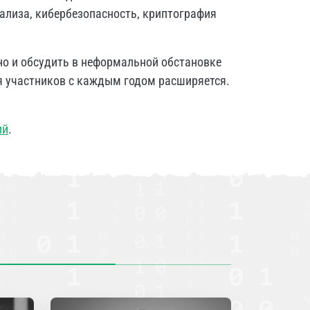
ализа, кибербезопасность, криптография
но и обсудить в неформальной обстановке
я участников с каждым годом расширяется.
ий
.