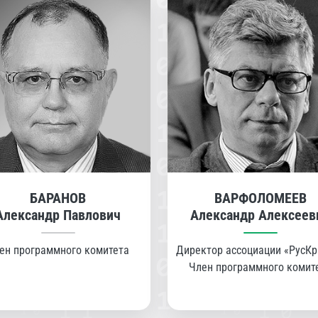
БАРАНОВ
ВАРФОЛОМЕЕВ
Александр Павлович
Александр Алексеев
ен программного комитета
Директор ассоциации «РусКр
Член программного комит