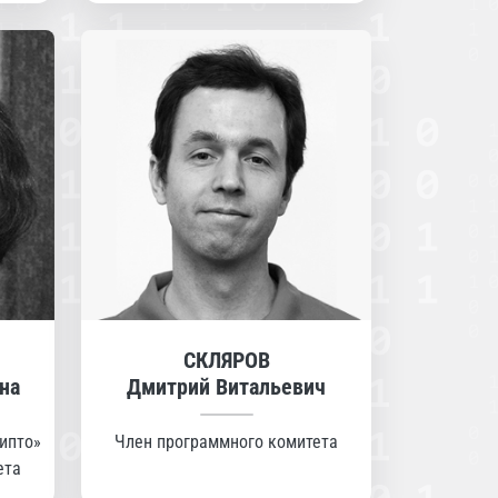
СКЛЯРОВ
на
Дмитрий Витальевич
ипто»
Член программного комитета
ета