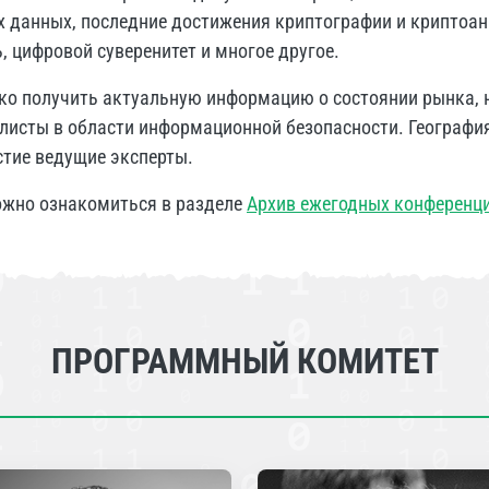
х данных, последние достижения криптографии и криптоан
, цифровой суверенитет и многое другое.
ко получить актуальную информацию о состоянии рынка, 
алисты в области информационной безопасности. Географи
стие ведущие эксперты.
жно ознакомиться в разделе
Архив ежегодных конференц
ПРОГРАММНЫЙ КОМИТЕТ