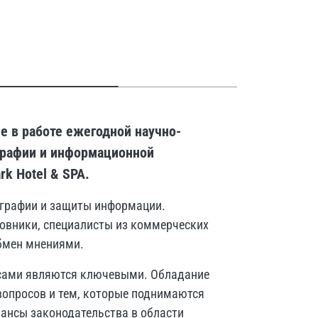
 в работе ежегодной научно-
графии и информационной
k Hotel & SPA.
ографии и защиты информации.
новники, специалисты из коммерческих
обмен мнениями.
рсами являются ключевыми. Обладание
вопросов и тем, которые поднимаются
ансы законодательства в области