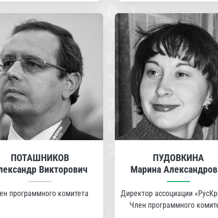
ПОТАШНИКОВ
ПУДОВКИНА
лександр Викторович
Марина Александров
ен программного комитета
Директор ассоциации «РусКр
Член программного комит