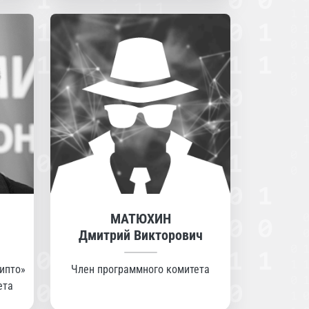
МАТЮХИН
Дмитрий Викторович
ипто»
Член программного комитета
ета