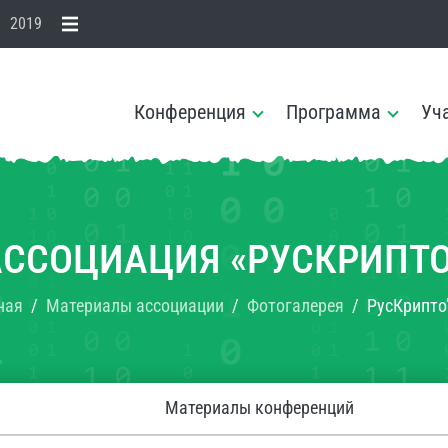
2019
Конференция
Программа
Уч
АССОЦИАЦИЯ «РУСКРИПТО
ная
Материалы ассоциации
Фотогалерея
РусКрипто
Материалы конференций