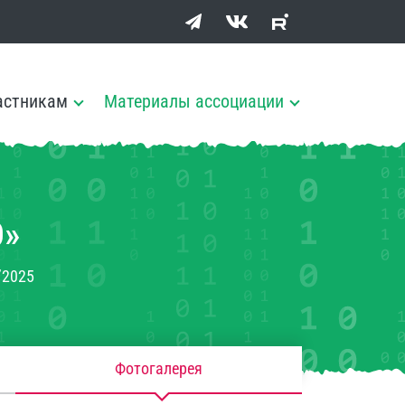
астникам
Материалы ассоциации
»
’2025
Фотогалерея