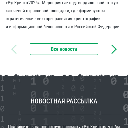
«РусКрипто’2026». Мероприятие подтвердило свой статус
ключевой отраслевой площадки, где формируются
стратегические векторы развития криптографии
и информационной безопасности в Российской Федерации.
Все новости
НОВОСТНАЯ РАССЫЛКА
Подпишитесь на новостную рассылку «РусКрипто», чтобы