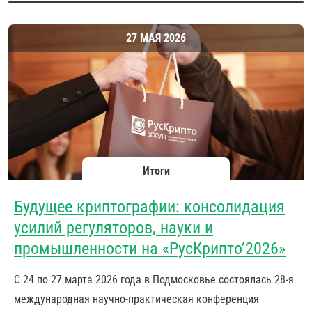
27 МАЯ 2026
Итоги
Будущее криптографии: консолидация
усилий регуляторов, науки и
промышленности на «РусКрипто’2026»
С 24 по 27 марта 2026 года в Подмосковье состоялась 28-я
международная научно-практическая конференция